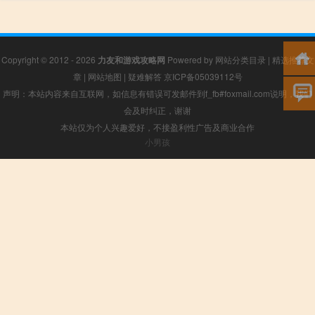
Copyright © 2012 - 2026
力友和游戏攻略网
Powered by
网站分类目录
|
精选推荐文
章
|
网站地图
|
疑难解答
京ICP备05039112号
声明：本站内容来自互联网，如信息有错误可发邮件到f_fb#foxmail.com说明，我们
会及时纠正，谢谢
本站仅为个人兴趣爱好，不接盈利性广告及商业合作
小男孩