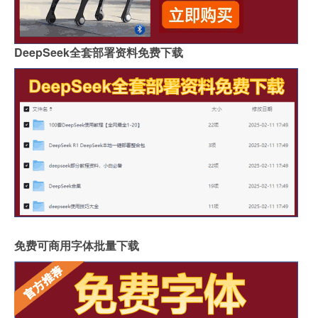
DeepSeek全套部署资料免费下载
免费可商用字体批量下载