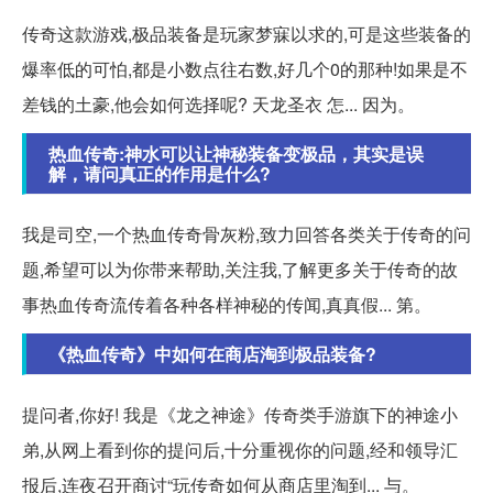
传奇这款游戏,极品装备是玩家梦寐以求的,可是这些装备的
爆率低的可怕,都是小数点往右数,好几个0的那种!如果是不
差钱的土豪,他会如何选择呢? 天龙圣衣 怎... 因为。
热血传奇:神水可以让神秘装备变极品，其实是误
解，请问真正的作用是什么?
我是司空,一个热血传奇骨灰粉,致力回答各类关于传奇的问
题,希望可以为你带来帮助,关注我,了解更多关于传奇的故
事热血传奇流传着各种各样神秘的传闻,真真假... 第。
《热血传奇》中如何在商店淘到极品装备?
提问者,你好! 我是《龙之神途》传奇类手游旗下的神途小
弟,从网上看到你的提问后,十分重视你的问题,经和领导汇
报后,连夜召开商讨“玩传奇如何从商店里淘到... 与。