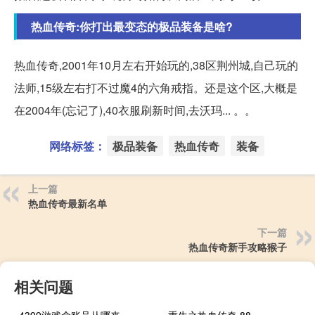
热血传奇:你打出最变态的极品装备是啥?
热血传奇,2001年10月左右开始玩的,38区荆州城,自己玩的
法师,15级左右打不过魔4的六角戒指。还是这个区,大概是
在2004年(忘记了),40衣服刷新时间,去沃玛... 。。
网络标签：
极品装备
热血传奇
装备
上一篇
热血传奇最新名单
下一篇
热血传奇新手攻略猴子
相关问题
4399游戏盒账号从哪来
重生之热血传奇 88