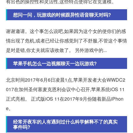
有出色的操控性和灵活性,这些特点使得它在竞速模。
想问一问，玩游戏的时候跟异性语音聊天对吗?
谢谢邀请。这个事怎么说吧,如果因为这个女的使你们的感
情出现了危机,或者已经让你感觉到了不舒服,不管这个事情
是对是错,你丈夫就应该收敛了。 另外游戏中的...
苹果手机怎么一边视频聊天一边玩游戏?
北京时间2017年6月6日凌晨1点,苹果开发者大会WWDC2
017在加州圣何塞麦克恩利会议中心召开,苹果系统iOS 11
正式亮相。 正式版iOS 11在2017年9月份随着新品iPhon
e。
经常开夜车的人有遇到过什么科学解释不了的真实
事件吗?