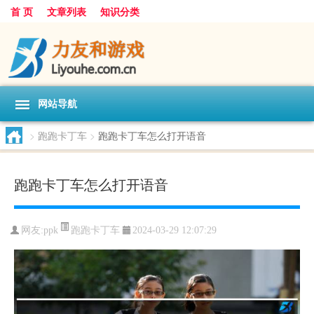
首 页
文章列表
知识分类
网站导航
>
跑跑卡丁车
>
跑跑卡丁车怎么打开语音
跑跑卡丁车怎么打开语音
跑跑卡丁车
网友:
ppk
2024-03-29 12:07:29