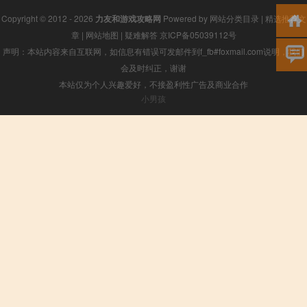
Copyright © 2012 - 2026
力友和游戏攻略网
Powered by
网站分类目录
|
精选推荐文
章
|
网站地图
|
疑难解答
京ICP备05039112号
声明：本站内容来自互联网，如信息有错误可发邮件到f_fb#foxmail.com说明，我们
会及时纠正，谢谢
本站仅为个人兴趣爱好，不接盈利性广告及商业合作
小男孩