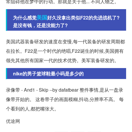
常阻碍他在梦中的行动。那就是关于他... 不同人物之。
美国
为什么感觉
好久没拿出类似F22的先进战机了?
是没有钱，还是没能力了?
美国武器装备研发的速度在变慢,每一代装备的研发周期都
在拉长。F22是一个时代的绝唱,F22诞生的时候,美国拥有
领先其他所有国家一代的技术优势。美军装备研发的。
nike的男子篮球鞋最小码是多少的
录像带 - And1 - Skip --by dafatbear 整件事情,是从一盘录
像带开始的。 这卷带子的画面模糊,抖动,分辨率不高。 每
个看到的人,都把嘴张大。
优途网