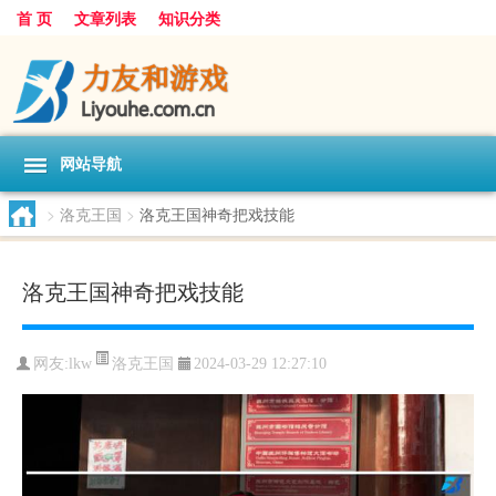
首 页
文章列表
知识分类
网站导航
>
洛克王国
>
洛克王国神奇把戏技能
洛克王国神奇把戏技能
洛克王国
网友:
lkw
2024-03-29 12:27:10