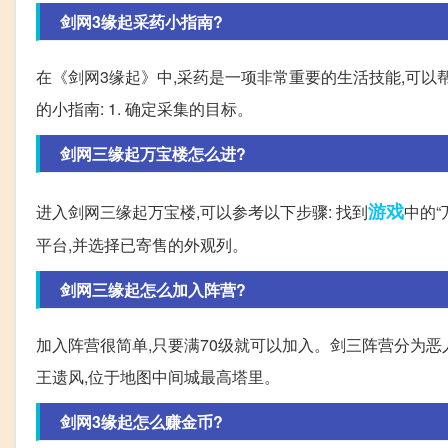
剑网3缘起采药小指南?
在《剑网3缘起》中,采药是一项非常重要的生活技能,可
的小指南: 1. 确定采集的目标。
剑网三缘起万宝楼怎么进?
游戏
进入剑网三缘起万宝楼,可以参考以下步骤: 找到
中的
平台,并选择已寄售的外观列。
剑网三缘起怎么加入阵营?
加入阵营很简单,只要满70级就可以加入。剑三阵营分为
王遗风,位于地图中间城最高塔里。
剑网3缘起怎么赚金币?