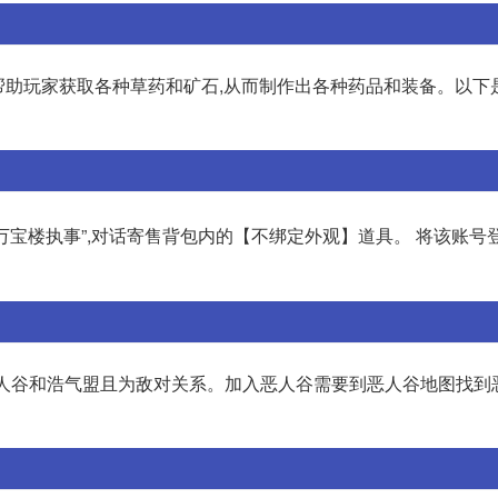
以帮助玩家获取各种草药和矿石,从而制作出各种药品和装备。以下
“万宝楼执事”,对话寄售背包内的【不绑定外观】道具。 将该账号
恶人谷和浩气盟且为敌对关系。加入恶人谷需要到恶人谷地图找到