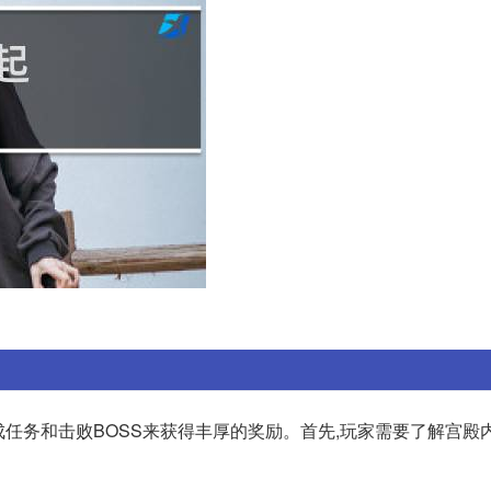
成任务和击败BOSS来获得丰厚的奖励。首先,玩家需要了解宫殿