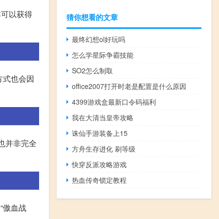
本可以获得
猜你想看的文章
最终幻想ol好玩吗
怎么学星际争霸技能
SO2怎么制取
方式也会因
office2007打开时老是配置是什么原因
4399游戏盒最新口令码福利
我在大清当皇帝攻略
诛仙手游装备上15
也并非完全
方舟生存进化 刷等级
快穿反派攻略游戏
热血传奇锁定教程
“傲血战