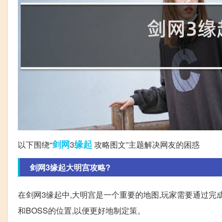
剑网
缘起
以下围绕“
3
攻略图文”主题解决网友的困惑
剑网3缘起大明宫攻略?
在剑网3缘起中,大明宫是一个重要的地图,玩家需要通过完
和BOSS的位置,以便更好地制定策。