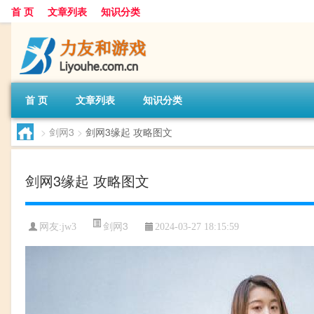
首 页
文章列表
知识分类
首 页
文章列表
知识分类
>
剑网3
>
剑网3缘起 攻略图文
剑网3缘起 攻略图文
剑网3
网友:
jw3
2024-03-27 18:15:59