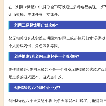
在《剑网3:缘起》中,赚取金币可以通过多种途径实现。以下
金币奖励。主线任务、支线任。
剑网三缘起惊羽归墟攻略?
暂无相关研究或实践证明因为“剑网三缘起惊羽归墟”是游戏
个人游戏习惯、角色装备等因。
剑侠情缘3和剑网三缘起是一个游戏吗?
剑侠情缘3和剑网三缘起不是一个游戏,剑网3缘起这款游戏
是之前的游戏版本。游戏当中减。
剑网3缘起八个哪个职业好?
剑网3缘起八个天策这个职业好 天策就不用说了,可能是剑