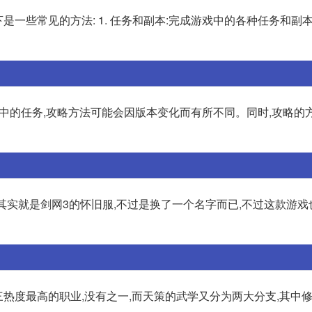
是一些常见的方法: 1. 任务和副本:完成游戏中的各种任务和副
中的任务,攻略方法可能会因版本变化而有所不同。同时,攻略的
其实就是剑网3的怀旧服,不过是换了一个名字而已,不过这款游戏
三热度最高的职业,没有之一,而天策的武学又分为两大分支,其中修