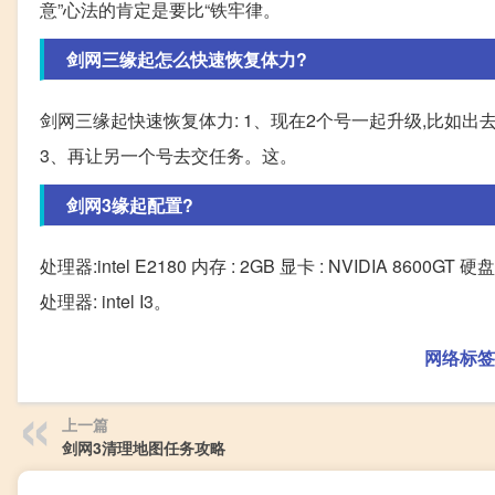
意”心法的肯定是要比“铁牢律。
剑网三缘起怎么快速恢复体力?
剑网三缘起快速恢复体力: 1、现在2个号一起升级,比如出
3、再让另一个号去交任务。这。
剑网3缘起配置?
处理器:intel E2180 内存 : 2GB 显卡 : NVIDIA 8
处理器: intel I3。
网络标签
上一篇
剑网3清理地图任务攻略