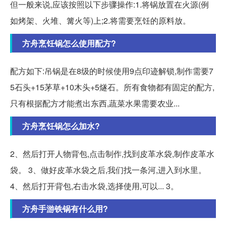
但一般来说,应该按照以下步骤操作:1.将锅放置在火源(例
如烤架、火堆、篝火等)上;2.将需要烹饪的原料放。
方舟烹饪锅怎么使用配方?
配方如下:吊锅是在8级的时候使用9点印迹解锁,制作需要7
5石头+15茅草+10木头+5燧石。所有食物都有固定的配方,
只有根据配方才能煮出东西,蔬菜水果需要农业...
方舟烹饪锅怎么加水?
2、然后打开人物背包,点击制作,找到皮革水袋,制作皮革水
袋。 3、做好皮革水袋之后,我们找一条河,进入到水里。
4、然后打开背包,右击水袋,选择使用,可以... 3。
方舟手游铁锅有什么用?