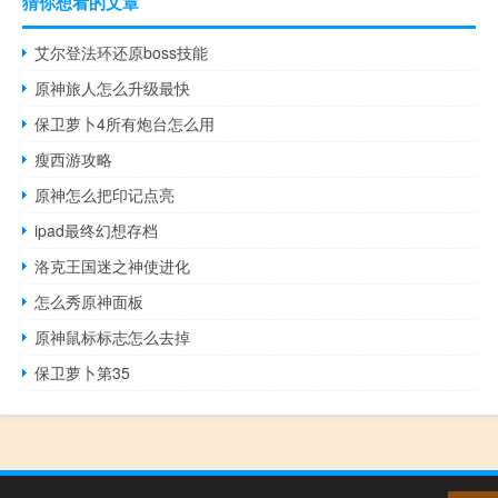
猜你想看的文章
艾尔登法环还原boss技能
原神旅人怎么升级最快
保卫萝卜4所有炮台怎么用
瘦西游攻略
原神怎么把印记点亮
ipad最终幻想存档
洛克王国迷之神使进化
怎么秀原神面板
原神鼠标标志怎么去掉
保卫萝卜第35