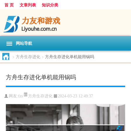
首 页
文章列表
知识分类
网站导航
>
方舟生存进化
>
方舟生存进化单机能用锅吗
方舟生存进化单机能用锅吗
方舟生存进化
网友:
fzs
2024-03-23 12:49:37