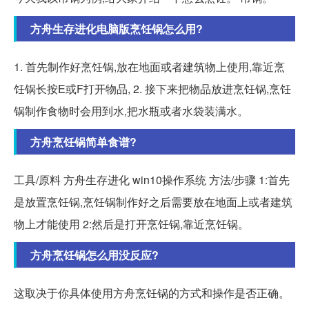
方舟生存进化电脑版烹饪锅怎么用?
1. 首先制作好烹饪锅,放在地面或者建筑物上使用,靠近烹
饪锅长按E或F打开物品, 2. 接下来把物品放进烹饪锅,烹饪
锅制作食物时会用到水,把水瓶或者水袋装满水。
方舟烹饪锅简单食谱?
工具/原料 方舟生存进化 win10操作系统 方法/步骤 1:首先
是放置烹饪锅,烹饪锅制作好之后需要放在地面上或者建筑
物上才能使用 2:然后是打开烹饪锅,靠近烹饪锅。
方舟烹饪锅怎么用没反应?
这取决于你具体使用方舟烹饪锅的方式和操作是否正确。