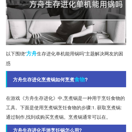
方舟
以下围绕“
生存进化单机能用锅吗”主题解决网友的困
惑
食物
方舟生存进化烹煮锅如何烹煮
?
在游戏《方舟生存进化》中,烹煮锅是一种用于烹饪食物的
工具。下面是使用烹煮锅烹饪食物的步骤:1. 获取烹煮锅:
通过制作,找到或购买烹煮锅。烹煮锅通常可以在。
方舟生存进化手游烹饪锅怎么用?