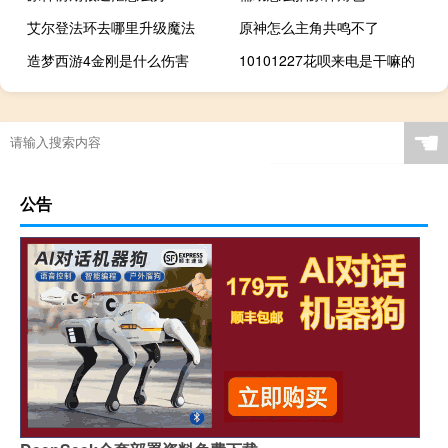
艾尔登法环去哪里升级魔法
原神怎么主角共鸣不了
造梦西游4金刚是什么伤害
10101227花呗来电是干嘛的
☚
公告