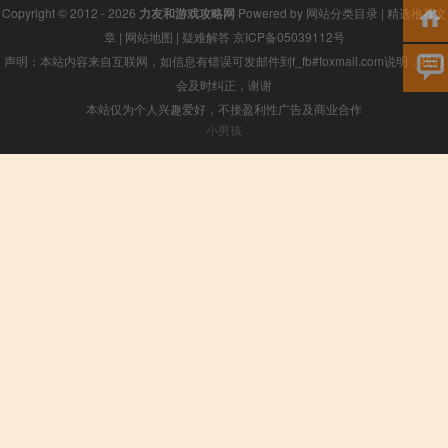
Copyright © 2012 - 2026
力友和游戏攻略网
Powered by
网站分类目录
|
精选推荐文
章
|
网站地图
|
疑难解答
京ICP备05039112号
声明：本站内容来自互联网，如信息有错误可发邮件到f_fb#foxmail.com说明，我们
会及时纠正，谢谢
本站仅为个人兴趣爱好，不接盈利性广告及商业合作
小男孩