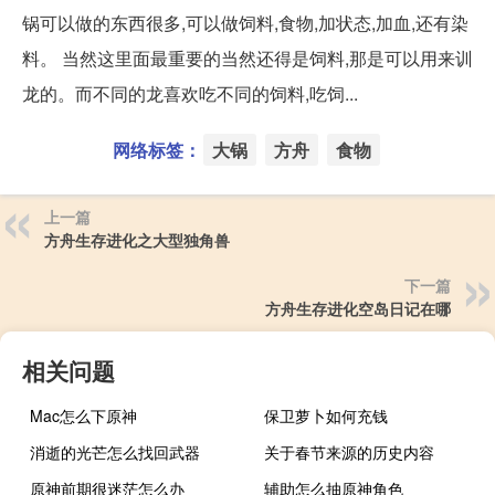
锅可以做的东西很多,可以做饲料,食物,加状态,加血,还有染
料。 当然这里面最重要的当然还得是饲料,那是可以用来训
龙的。而不同的龙喜欢吃不同的饲料,吃饲...
网络标签：
大锅
方舟
食物
上一篇
方舟生存进化之大型独角兽
下一篇
方舟生存进化空岛日记在哪
相关问题
Mac怎么下原神
保卫萝卜如何充钱
消逝的光芒怎么找回武器
关于春节来源的历史内容
原神前期很迷茫怎么办
辅助怎么抽原神角色