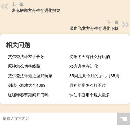
上一篇
麦克解说方舟生存进化抓龙
下一篇
吸血飞龙方舟生存进化下载
相关问题
艾尔登法环左手长牙
沈阳冬天有什么好玩的
原神怎么切换线路
xp方舟生存进化
艾尔登法环最近游戏玩家
35周是几个月的胎儿（35周是几个月）
测试小游戏大全4399
原神前期怎么打不过
红螺寺春节期间开门吗
诛仙手游那个服人最多
☚