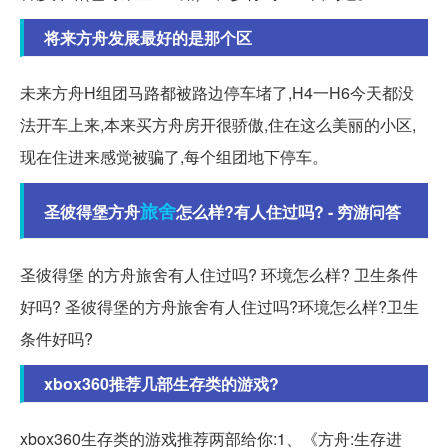
将来方舟发展最好的是那个区
未来方舟H组团马路都被路边停车堵了,H4一H6今天都没
法开车上来,本来买方舟房开很骄傲,住在这么美丽的小区,
现在住进来感觉被骗了,每个组团地下停车。
旅舍
圣彼得堡方舟
怎么样?有人住过吗? - 穷游问答
圣彼得堡 的方舟旅舍有人住过吗? 环境怎么样? 卫生条件
好吗? 圣彼得堡的方舟旅舍有人住过吗?环境怎么样?卫生
条件好吗?
xbox360推荐几部生存类的游戏?
xbox360生存类的游戏推荐两部给你:1、《方舟:生存进