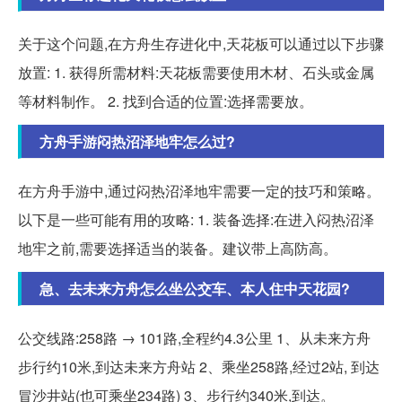
关于这个问题,在方舟生存进化中,天花板可以通过以下步骤
放置: 1. 获得所需材料:天花板需要使用木材、石头或金属
等材料制作。 2. 找到合适的位置:选择需要放。
方舟手游闷热沼泽地牢怎么过?
在方舟手游中,通过闷热沼泽地牢需要一定的技巧和策略。
以下是一些可能有用的攻略: 1. 装备选择:在进入闷热沼泽
地牢之前,需要选择适当的装备。建议带上高防高。
急、去未来方舟怎么坐公交车、本人住中天花园?
公交线路:258路 → 101路,全程约4.3公里 1、从未来方舟
步行约10米,到达未来方舟站 2、乘坐258路,经过2站, 到达
冒沙井站(也可乘坐234路) 3、步行约340米,到达。