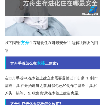
方舟
以下围绕“
生存进化住在哪最安全”主题解决网友的困
惑
木筏
方舟手游怎么在
上建家?
在方舟手游中,在木筏上建立家需要遵循以下步骤: 1. 制作
基础工具:在开始建筑之前,确保你已经制作了基础工具,如
斧头、镐等。 2. 收集资源:在木筏上建造房屋。
方舟生存进化天花板怎么放置?