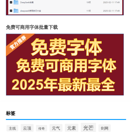
免费可商用字体批量下载
标签
光芒
元素
云顶
元气
剑网
主线
传奇