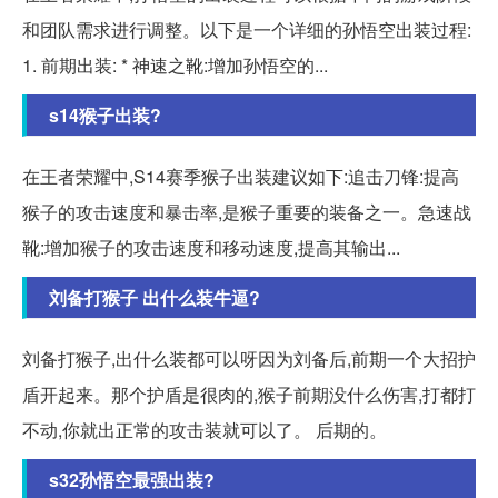
和团队需求进行调整。以下是一个详细的孙悟空出装过程:
1. 前期出装: * 神速之靴:增加孙悟空的...
s14猴子出装?
在王者荣耀中,S14赛季猴子出装建议如下:追击刀锋:提高
猴子的攻击速度和暴击率,是猴子重要的装备之一。急速战
靴:增加猴子的攻击速度和移动速度,提高其输出...
刘备打猴子 出什么装牛逼?
刘备打猴子,出什么装都可以呀因为刘备后,前期一个大招护
盾开起来。那个护盾是很肉的,猴子前期没什么伤害,打都打
不动,你就出正常的攻击装就可以了。 后期的。
s32孙悟空最强出装?