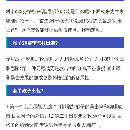
对于s32孙悟空来说,最强的出装是什么呢?下面就来为大家
详细介绍一下。 首先,对于猴子来说,最核心的装备是“闪电
匕首”。这个装备能够提供攻击速度、移动速度。
猴子29赛季怎样出装?
无尽战刃,疾步之靴,宗师之力,暗影战斧,泣血之刃,破甲弓 出
装思路: 第一件无尽战刃是攻击力的加成不必多提,暴击率
和暴击效果的加成更是孙悟空的必备属性,...
新手猴子出装?
1 第一个出无尽战刃,这个可以增加猴子的暴击率和物理攻
击,提高猴子的杀伤力! 2 第二个出疾步之靴,这个可以提高
猴子的移动速度,无论逃跑还是追击敌人,都可...