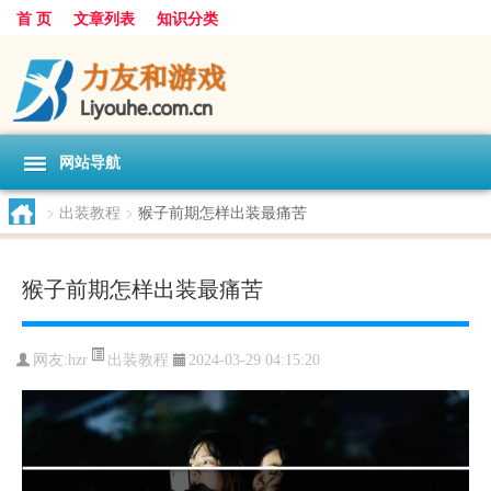
首 页
文章列表
知识分类
网站导航
>
出装教程
>
猴子前期怎样出装最痛苦
猴子前期怎样出装最痛苦
出装教程
网友:
hzr
2024-03-29 04:15:20