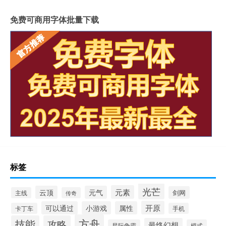
免费可商用字体批量下载
标签
光芒
元素
云顶
元气
剑网
主线
传奇
开原
可以通过
小游戏
属性
卡丁车
手机
方舟
技能
攻略
最终幻想
星际争霸
模式