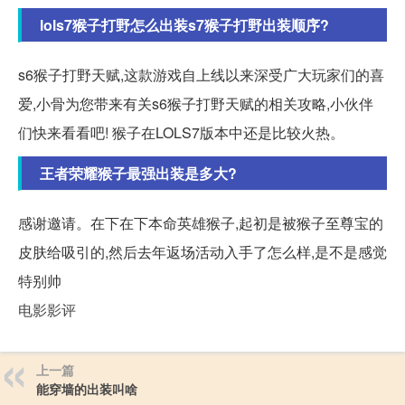
lols7猴子打野怎么出装s7猴子打野出装顺序?
s6猴子打野天赋,这款游戏自上线以来深受广大玩家们的喜
爱,小骨为您带来有关s6猴子打野天赋的相关攻略,小伙伴
们快来看看吧! 猴子在LOLS7版本中还是比较火热。
王者荣耀猴子最强出装是多大?
感谢邀请。在下在下本命英雄猴子,起初是被猴子至尊宝的
皮肤给吸引的,然后去年返场活动入手了怎么样,是不是感觉
特别帅
电影影评
上一篇
能穿墙的出装叫啥