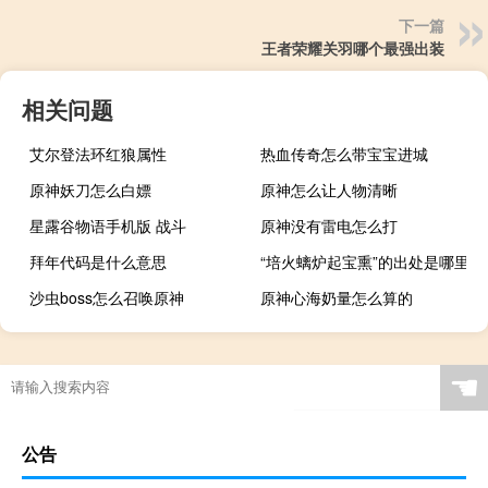
下一篇
王者荣耀关羽哪个最强出装
相关问题
艾尔登法环红狼属性
热血传奇怎么带宝宝进城
原神妖刀怎么白嫖
原神怎么让人物清晰
星露谷物语手机版 战斗
原神没有雷电怎么打
拜年代码是什么意思
“培火螭炉起宝熏”的出处是哪里
沙虫boss怎么召唤原神
原神心海奶量怎么算的
☚
公告