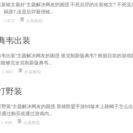
装铭文最好”主题解决网友的困惑 不死后羿的出装铭文? 不死流
、祸源7,这是后羿最强铭...
672
出装教程
典韦出装
典韦出装”主题解决网友的困惑 谁克制新版典韦? 根据目前的游戏
能够完全克制新版典韦...
860
出装教程
出打野装
出打野装”主题解决网友的困惑 英雄联盟手游50版本上路蝎子怎么出
通过购买或通过游戏内...
499
出装教程