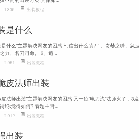
805
出装教程
装是什么
是什么”主题解决网友的困惑 韩信出什么装? 1、贪婪之噬、急
力、名刀司命。 2、追...
951
出装教程
脆皮法师出装
皮法师出装”主题解决网友的困惑 又一位“电刀流”法师火了，3发普
你觉得如何? 看题主附...
912
出装教程
强出装