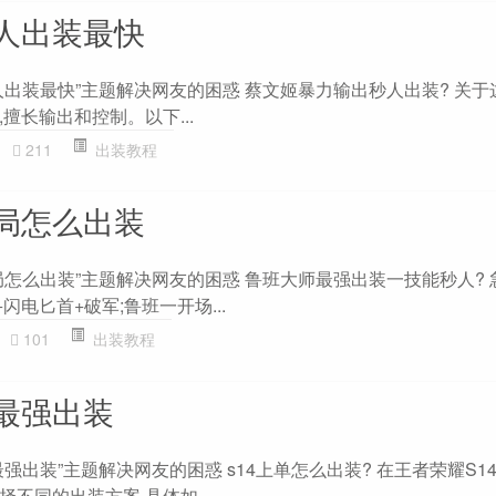
人出装最快
出装最快”主题解决网友的困惑 蔡文姬暴力输出秒人出装? 关于
擅长输出和控制。以下...
211
出装教程
局怎么出装
局怎么出装”主题解决网友的困惑 鲁班大师最强出装一技能秒人? 
闪电匕首+破军;鲁班一开场...
101
出装教程
最强出装
强出装”主题解决网友的困惑 s14上单怎么出装? 在王者荣耀S14
不同的出装方案,具体如...