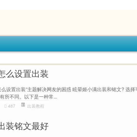
怎么设置出装
怎么设置出装”主题解决网友的困惑 眩晕姬小满出装和铭文? 选择
所不同。以下是一种常...
487
出装教程
出装铭文最好