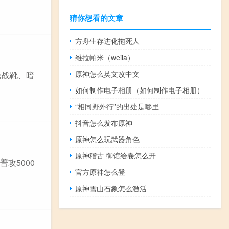
猜你想看的文章
方舟生存进化拖死人
维拉帕米（weila）
原神怎么英文改中文
速战靴、暗
如何制作电子相册（如何制作电子相册）
“相同野外行”的出处是哪里
抖音怎么发布原神
原神怎么玩武器角色
原神稽古 御馆绘卷怎么开
攻5000
官方原神怎么登
原神雪山石象怎么激活