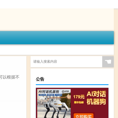
☚
可以根据不
公告