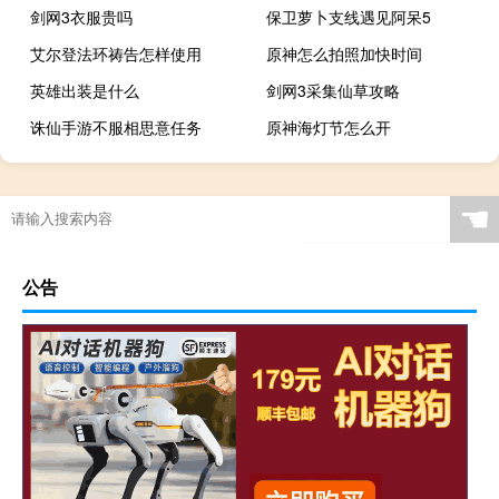
剑网3衣服贵吗
保卫萝卜支线遇见阿呆5
艾尔登法环祷告怎样使用
原神怎么拍照加快时间
英雄出装是什么
剑网3采集仙草攻略
诛仙手游不服相思意任务
原神海灯节怎么开
☚
公告