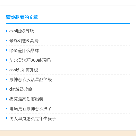
猜你想看的文章
csol图纸等级
最终幻想6 高清
lipro是什么品牌
艾尔登法环360能玩吗
csol剑如何升级
原神怎么激活星战等级
dnf练级攻略
提莫最高伤害出装
电脑更新原神怎么没了
男人单身怎么过年生孩子