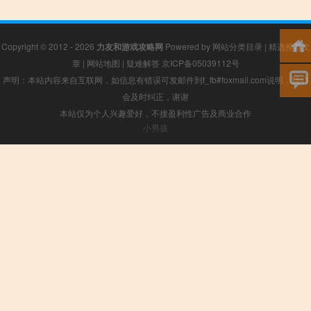
Copyright © 2012 - 2026
力友和游戏攻略网
Powered by
网站分类目录
|
精选推荐文
章
|
网站地图
|
疑难解答
京ICP备05039112号
声明：本站内容来自互联网，如信息有错误可发邮件到f_fb#foxmail.com说明，我们
会及时纠正，谢谢
本站仅为个人兴趣爱好，不接盈利性广告及商业合作
小男孩