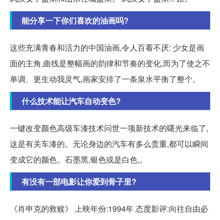
能分享一下你们喜欢的油画吗?
这些充满青春和活力的中国油画,令人百看不厌: 少女是画
面的主角,曲线是整幅画的韵律和节奏的变化,而为了使之不
单调、更生动我灵气,画家安排了一条泉水平衡了整个。
什么技术能让汽车自动变色?
一键改变颜色高级车漆技术问世一项新技术的曙光来临了,
这是有关车漆的。无论身边的汽车有多么贵重,都可以瞬间
变成它的颜色。石墨黑,银色或是白色,。
有没有一部电影让你爱到骨子里?
《肖申克的救赎》 上映年份:1994年 态度影评:向往自由必