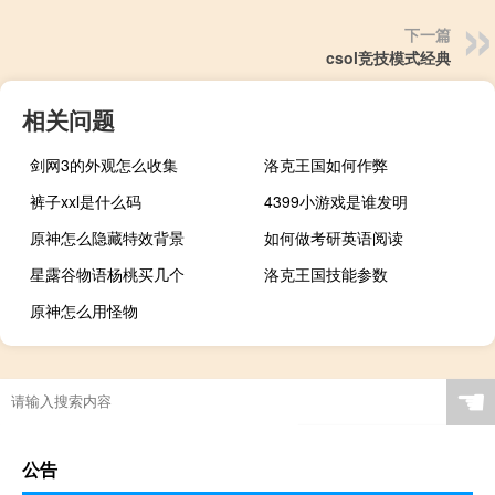
下一篇
csol竞技模式经典
相关问题
剑网3的外观怎么收集
洛克王国如何作弊
裤子xxl是什么码
4399小游戏是谁发明
原神怎么隐藏特效背景
如何做考研英语阅读
星露谷物语杨桃买几个
洛克王国技能参数
原神怎么用怪物
☚
公告