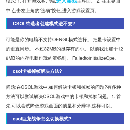
进入游戏
模式: 1. 打开游戏客户端,
主界面。 2. 在主界面
中,点击左上角的“选项”按钮,进入游戏设置页。
CSOL缔造者创建模式进不去?
可能是你的电脑不支持OENGL模式选择。 把显卡设置中
的垂直同步。 不过32MB的显存有的小。 以前我用那个12
8MB的内存电脑也玩的流畅到。 FailedtoinitializeOpe。
csol卡顿掉帧解决方法?
问题:在CSOL游戏中,如何解决卡顿和掉帧的问题?有多种
方法可以尝试解决CSOL游戏中的卡顿和掉帧问题。1. 首
先,可以尝试降低游戏画面的质量和分辨率,这样可以。
csol巨龙战争怎么切换模式?