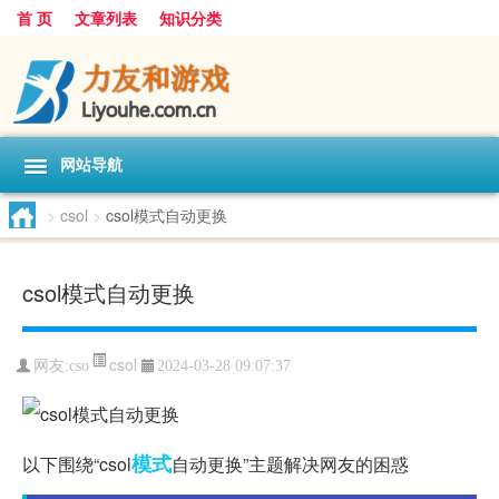
首 页
文章列表
知识分类
网站导航
>
csol
>
csol模式自动更换
csol模式自动更换
csol
网友:
cso
2024-03-28 09:07:37
模式
以下围绕“csol
自动更换”主题解决网友的困惑