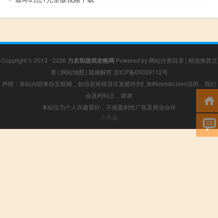
Copyright © 2012 - 2026
力友和游戏攻略网
Powered by
网站分类目录
|
精选推荐文
章
|
网站地图
|
疑难解答
京ICP备05039112号
声明：本站内容来自互联网，如信息有错误可发邮件到f_fb#foxmail.com说明，我们
会及时纠正，谢谢
本站仅为个人兴趣爱好，不接盈利性广告及商业合作
小男孩