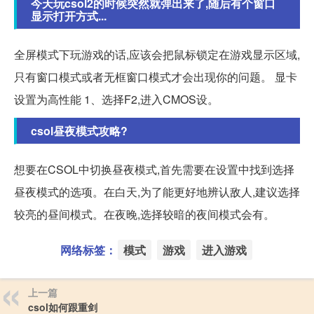
今天玩csol2的时候突然就弹出来了,随后有个窗口
显示打开方式...
全屏模式下玩游戏的话,应该会把鼠标锁定在游戏显示区域,
只有窗口模式或者无框窗口模式才会出现你的问题。 显卡
设置为高性能 1、选择F2,进入CMOS设。
csol昼夜模式攻略?
想要在CSOL中切换昼夜模式,首先需要在设置中找到选择
昼夜模式的选项。在白天,为了能更好地辨认敌人,建议选择
较亮的昼间模式。在夜晚,选择较暗的夜间模式会有。
网络标签：
模式
游戏
进入游戏
上一篇
csol如何跟重剑