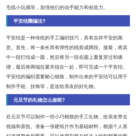
毛线小玩偶等，加强他们的动手能力和创造力。
平安结圈编法?
平安结是一种传统的手工编织技巧，具有吉祥平安的寓
意。首先，将一条长而有弹性的线剪成两段。接着，将其
中一段打结成一圆，然后将另一段在圆上重复穿过和缠
绕，最后将两端拉紧并扭在一起，即可完成一个平安结。
平安结的编织需要耐心细致，制作出来的平安结可以用于
制作手链、挂饰等，是送给亲友的好礼物。
元旦节的礼物怎么做呢?
在元旦节可以制作一些小巧精致的手工礼物，给亲友带去
祝福和喜悦。准备一张硬纸片作为基础材料，根据个人喜
好选择颜色和图案。可以使用彩笔在纸片上绘制想要的图