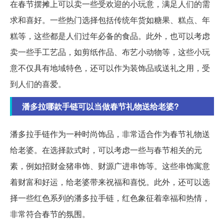
在春节摆摊上可以卖一些受欢迎的小玩意，满足人们的需
求和喜好。一些热门选择包括传统年货如糖果、糕点、年
糕等，这些都是人们过年必备的食品。此外，也可以考虑
卖一些手工艺品，如剪纸作品、布艺小动物等，这些小玩
意不仅具有地域特色，还可以作为装饰品或送礼之用，受
到人们的喜爱。
潘多拉哪款手链可以当做春节礼物送给老婆?
潘多拉手链作为一种时尚饰品，非常适合作为春节礼物送
给老婆。在选择款式时，可以考虑一些与春节相关的元
素，例如招财金猪串饰、财源广进串饰等。这些串饰寓意
着财富和好运，给老婆带来祝福和喜悦。此外，还可以选
择一些红色系列的潘多拉手链，红色象征着幸福和热情，
非常符合春节的氛围。