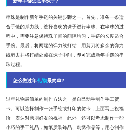
新年手链怎么串珠子?
串珠是制作新年手链的关键步骤之一。首先，准备一条适
合手链的弹力线，选择喜欢的珠子进行串珠。在串珠的过
程中，需要注意保持珠子间的间隔均匀，手链的长度适合
手腕。最后，将两端的弹力线打结，用剪刀将多余的弹力
线剪去并将打结处藏在珠子中间，即可完成新年手链的串
珠过程。
礼物
怎么做过年
最简单?
过年礼物最简单的制作方法之一是自己动手制作手工贺
卡。可以选择制作一张手绘或打印的贺卡，上面写上祝福
语，表达对亲朋好友的祝福。此外，还可以考虑制作一些
小巧的手工礼品，如纸质装饰品、刺绣作品等，用心制作