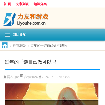
首 页
文章列表
知识分类
网站导航
>
春节2024
>
过年的手链自己做可以吗
过年的手链自己做可以吗
春节2024
网友:
gnd
2024-02-15 20:33:29