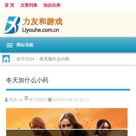
首 页
文章列表
知识分类
网站导航
>
春节2024
>
冬天加什么小药
冬天加什么小药
春节2024
网友:
dtj
2024-02-06 05:14:12