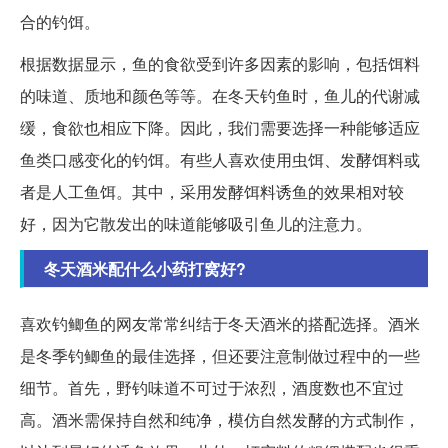
合的钓饵。
根据数据显示，鱼的食欲受到许多因素的影响，包括饵料
的味道、质地和颜色等等。在冬天钓鱼时，鱼儿的代谢减
缓，食欲也相应下降。因此，我们需要选择一种能够适应
鱼类口感变化的钓饵。有些人喜欢使用虫饵、发酵饵料或
者是人工鱼饵。其中，采用发酵饵料诱鱼的效果相对较
好，因为它散发出的味道能够吸引鱼儿的注意力。
冬天酒米配什么小药打窝好?
喜欢钓鲫鱼的网友常常纠结于冬天酒米的搭配选择。酒米
是冬季钓鲫鱼的最佳选择，但还要注意制做过程中的一些
细节。首先，野钓味道不可过于浓烈，酒度数也不宜过
高。酒米需保持自然和纯净，模仿自然发酵的方式制作，