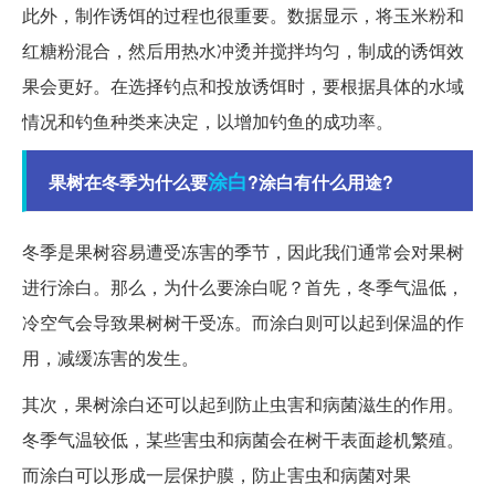
此外，制作诱饵的过程也很重要。数据显示，将玉米粉和
红糖粉混合，然后用热水冲烫并搅拌均匀，制成的诱饵效
果会更好。在选择钓点和投放诱饵时，要根据具体的水域
情况和钓鱼种类来决定，以增加钓鱼的成功率。
涂白
果树在冬季为什么要
?涂白有什么用途?
冬季是果树容易遭受冻害的季节，因此我们通常会对果树
进行涂白。那么，为什么要涂白呢？首先，冬季气温低，
冷空气会导致果树树干受冻。而涂白则可以起到保温的作
用，减缓冻害的发生。
其次，果树涂白还可以起到防止虫害和病菌滋生的作用。
冬季气温较低，某些害虫和病菌会在树干表面趁机繁殖。
而涂白可以形成一层保护膜，防止害虫和病菌对果