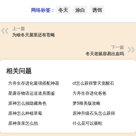
网络标签：
冬天
涂白
诱饵
上一篇
为啥冬天屋里还有苍蝇
下一篇
冬天老鼠容易出血吗
相关问题
方舟生存进化最强搭配神器
cf怎么获得擎天觉醒石
星露谷物语运送道具图鉴
方舟生存进化爸爸
原神怎么抽隐藏角色
梦5唯美版攻略
原神怎么种植草莓
原神升级石头怎么获得
原神亲亲怎么拍
什么花可以驱蛇