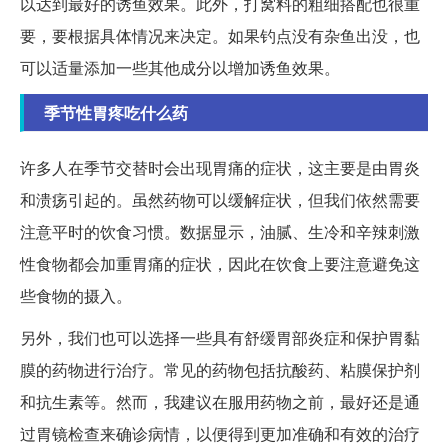
以达到最好的诱鱼效果。此外，打窝料的粗细搭配也很重
要，要根据具体情况来决定。如果钓点没有杂鱼出没，也
可以适量添加一些其他成分以增加诱鱼效果。
季节性胃疼吃什么药
许多人在季节交替时会出现胃痛的症状，这主要是由胃炎
和溃疡引起的。虽然药物可以缓解症状，但我们依然需要
注意平时的饮食习惯。数据显示，油腻、生冷和辛辣刺激
性食物都会加重胃痛的症状，因此在饮食上要注意避免这
些食物的摄入。
另外，我们也可以选择一些具有舒缓胃部炎症和保护胃黏
膜的药物进行治疗。常见的药物包括抗酸药、粘膜保护剂
和抗生素等。然而，我建议在服用药物之前，最好还是通
过胃镜检查来确诊病情，以便得到更加准确和有效的治疗