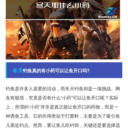
冬天
钓鱼真的有小药可以让鱼开口吗?
钓鱼是许多人喜爱的活动，而冬天钓鱼则是一项挑战。网
友有疑惑，究竟是否有什么“小药”可以让鱼开口呢？实际
上，所谓的“小药”并非是真正能让鱼开口的药物，而是一
种诱鱼工具。它的作用类似于打窝料，主要是为了吸引鱼
儿靠近钓点。然而，要让鱼儿吃钓饵，关键还是要选择适