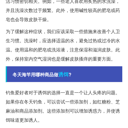
活习惯密切相关。例如，一些老人喜欢用炙热的水洗澡，
并且洗澡次数过于频繁。此外，使用碱性较高的肥皂或药
皂也会导致皮肤干燥。
为了缓解这种症状，我们应该采取一些措施来改善个人卫
生习惯。洗澡时，应选择适温的水，避免过热或过冷的水
温。使用温和的肥皂或洗浴液，注意保湿和滋润皮肤。此
外，保持室内空气湿润也是缓解皮肤搔痒的重要方面。
诱饵
冬天海竿用哪种商品做
?
钓鱼爱好者对于诱饵的选择一直是一个让人头疼的问题。
如果你在冬天钓鱼，可以尝试一些添加剂，如红糖粉、芝
麻油和商品添加剂。这些添加剂可以增加诱惑力，并使诱
饵味道更加诱人。