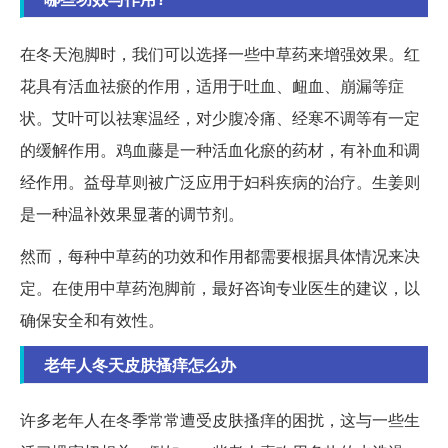
在冬天泡脚时，我们可以选择一些中草药来增强效果。红
花具有活血祛瘀的作用，适用于吐血、衄血、崩漏等症
状。艾叶可以祛寒温经，对少腹冷痛、经寒不调等有一定
的缓解作用。鸡血藤是一种活血化瘀的药材，有补血和调
经作用。益母草则被广泛应用于妇科疾病的治疗。生姜则
是一种温补效果显著的调节剂。
然而，每种中草药的功效和作用都需要根据具体情况来决
定。在使用中草药泡脚前，最好咨询专业医生的建议，以
确保安全和有效性。
老年人冬天皮肤搔痒怎么办
许多老年人在冬季常常遭受皮肤搔痒的困扰，这与一些生