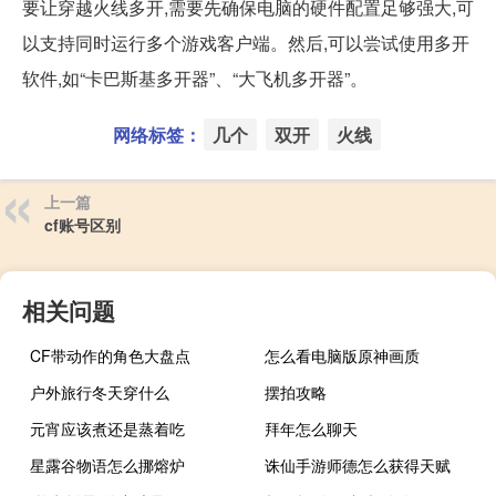
要让穿越火线多开,需要先确保电脑的硬件配置足够强大,可
以支持同时运行多个游戏客户端。然后,可以尝试使用多开
软件,如“卡巴斯基多开器”、“大飞机多开器”。
网络标签：
几个
双开
火线
上一篇
cf账号区别
相关问题
CF带动作的角色大盘点
怎么看电脑版原神画质
户外旅行冬天穿什么
摆拍攻略
元宵应该煮还是蒸着吃
拜年怎么聊天
星露谷物语怎么挪熔炉
诛仙手游师德怎么获得天赋