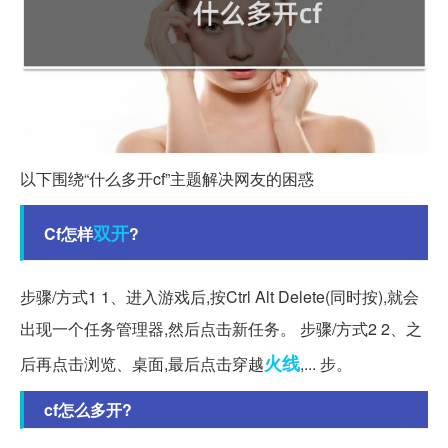
以下围绕“什么多开cf”主题解决网友的困惑
双开
Cf怎样
?
步骤/方式1 1、进入游戏后,按Ctrl Alt Delete(同时按),就会
出现一个任务管理器,然后点击新任务。 步骤/方式2 2、之
火线
后再点击浏览、桌面,最后点击穿越
,... 步。
cf怎么多开?