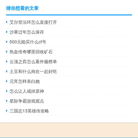
猜你想看的文章
艾尔登法环怎么直接打开
沙果过年怎么保存
500元能买什么cf号
热血传奇哪里回收矿石
云顶之弈怎么看外服榜单
土豆和什么炖在一起好吃
元宵怎样表白她
怎么让人戒掉原神
星际争霸游戏观点
三国志13英雄传攻略