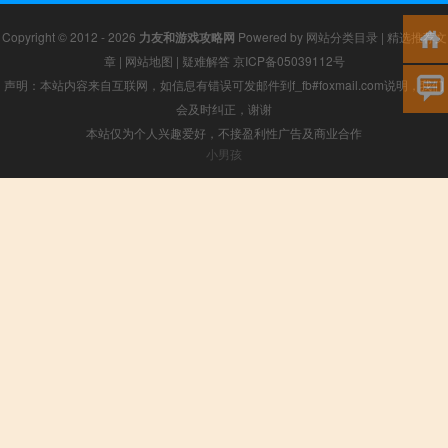
Copyright © 2012 - 2026
力友和游戏攻略网
Powered by
网站分类目录
|
精选推荐文
章
|
网站地图
|
疑难解答
京ICP备05039112号
声明：本站内容来自互联网，如信息有错误可发邮件到f_fb#foxmail.com说明，我们
会及时纠正，谢谢
本站仅为个人兴趣爱好，不接盈利性广告及商业合作
小男孩