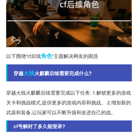
角色
以下围绕“cf后续
”主题解决网友的困惑
火线
穿越
火麒麟后续需要完成什么?
穿越火线火麒麟后续需要完成以下任务: 1.解锁更多的游戏
关卡和挑战模式,提供更多的游戏内容和挑战。 2.增加新的
武器和装备,让玩家可以不断升级和改进自己的战。
cf号解封了多久能登录?