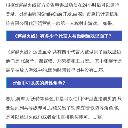
根据cf穿越火线官方公告申诉成功后在24小时后可以进行
登录。cf是由韩国SmileGate开发,由深圳市腾讯计算机系
统有限公司代理运营的一款第一人称射击游戏。 如果。
《穿越火线》有多少个代言人被做到游戏里面了?
《穿越火线》运营至今,共有四个代言人被做到了游戏里边,
他们是:张馨予、谢霆锋、邓紫棋和王力宏。 其中张馨予是
最早被放入游戏中的,因为时间较早,cf并没有... 邓。
cf金币可以买的男性角色?
赛斯,奥摩,斯沃特等角色,都是可以使用GP点直接购买的,只
要达到列兵等级即可,后续又出了铁骑,荣誉铁骑等角色,也
是可以通过火线币或者金币直接购买即可。... 赛。