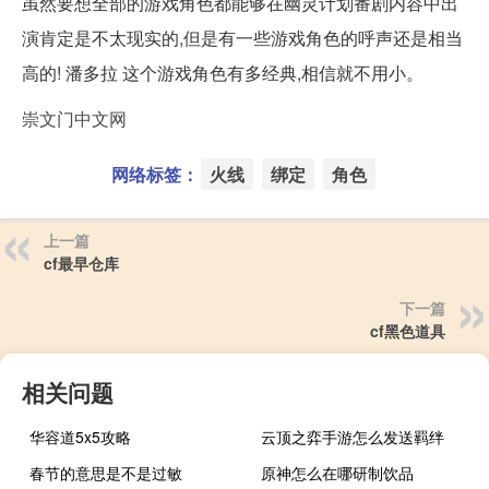
虽然要想全部的游戏角色都能够在幽灵计划番剧内容中出
演肯定是不太现实的,但是有一些游戏角色的呼声还是相当
高的! 潘多拉 这个游戏角色有多经典,相信就不用小。
崇文门中文网
网络标签：
火线
绑定
角色
上一篇
cf最早仓库
下一篇
cf黑色道具
相关问题
华容道5x5攻略
云顶之弈手游怎么发送羁绊
春节的意思是不是过敏
原神怎么在哪研制饮品