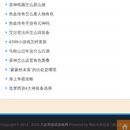
原神电脑怎么那么矮
热血传奇怎么看人物角色
热血传奇手游有元神吗
艾尔登法环怎么得装备
4399小游戏怎样更新
马鞍山过年送什么白酒
原神怎么设置角色重叠
“蒙蒙粉未落”的出处是哪里
海上争霸攻略
造梦西游4大神装备选择
Copyright © 2012 - 2026
力友和游戏攻略网
Powered by
网站分类目录
|
精选推荐文