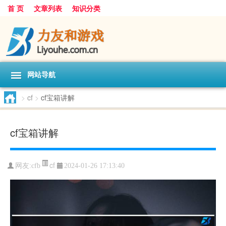
首 页
文章列表
知识分类
网站导航
>
cf
>
cf宝箱讲解
cf宝箱讲解
cf
网友:
cfb
2024-01-26 17:13:40