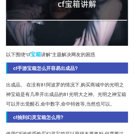
宝箱
以下围绕“cf
讲解”主题解决网友的困惑
cf手游宝箱怎么开容易出成品?
出成品。 在没有81阿波罗的情况下,购买商城中的光明之
神宝箱是有几率开出成品的81光明大之神。光明之神宝箱
可以开出觉醒石,命中数字,命中特效等,当然也可以。
cf抽到幻灵宝箱怎么用?
使用CF游戏币购买幻灵宝箱可以获得丰厚奖励,但需要注