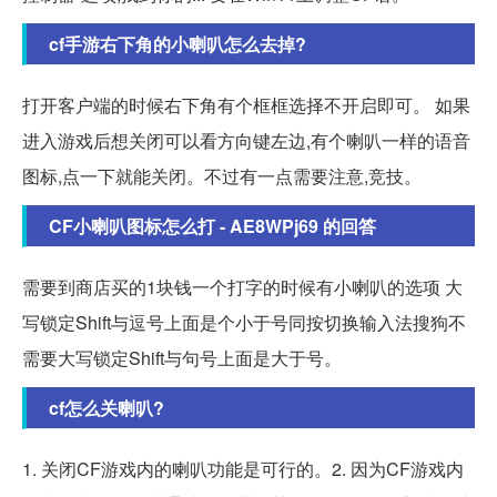
cf手游右下角的小喇叭怎么去掉?
打开客户端的时候右下角有个框框选择不开启即可。 如果
进入游戏后想关闭可以看方向键左边,有个喇叭一样的语音
图标,点一下就能关闭。不过有一点需要注意,竞技。
CF小喇叭图标怎么打 - AE8WPj69 的回答
需要到商店买的1块钱一个打字的时候有小喇叭的选项 大
写锁定Shift与逗号上面是个小于号同按切换输入法搜狗不
需要大写锁定Shift与句号上面是大于号。
cf怎么关喇叭?
1. 关闭CF游戏内的喇叭功能是可行的。2. 因为CF游戏内