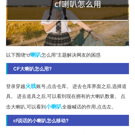
喇叭
以下围绕“cf
怎么用”主题解决网友的困惑
CF大喇叭怎么用?
火线
登录穿越
账号,点击仓库。 进去仓库界面之后,选择道
具。 进去道具之后,可以看到现在拥有的大喇叭数量。 点
小喇叭
击大喇叭,可以看到
全服喊话的作用,点击左。
cf说话的小喇叭怎么移动?