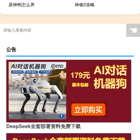
原神狗怎么养
神偷2攻略
☚
公告
DeepSeek全套部署资料免费下载