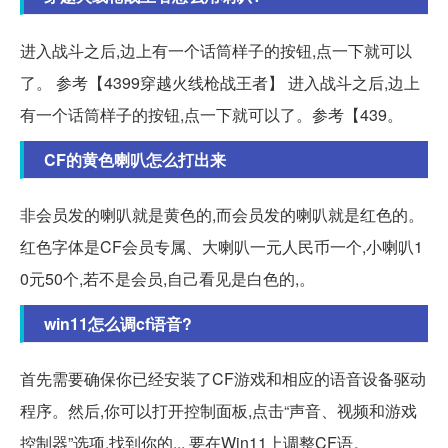
进入战斗之后,边上有一个话筒样子的按钮,点一下就可以
了。 参考【4399穿越火线枪战王者】 进入战斗之后,边上
有一个话筒样子的按钮,点一下就可以了。参考【439。
CF的黄色喇叭怎么打出来
非会员发的喇叭就是黄色的,而会员发的喇叭就是红色的。
红色字体是CF会员专属、大喇叭一元人民币一个,小喇叭1
0元50个,若不是会员,自己看见是白色的,。
win11怎么调cf语音?
首先需要确保你已经安装了CF游戏和相应的语音设备驱动
程序。然后,你可以打开控制面板,点击“声音、视频和游戏
控制器”选项,找到你的... 要在Win11上调整CF语。