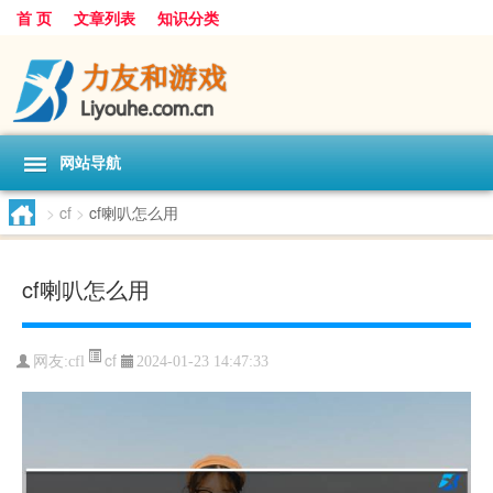
首 页
文章列表
知识分类
网站导航
>
cf
>
cf喇叭怎么用
cf喇叭怎么用
cf
网友:
cfl
2024-01-23 14:47:33