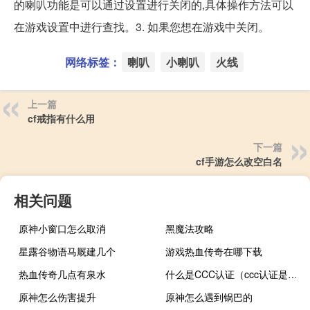
的喇叭功能是可以通过设置进行关闭的,具体操作方法可以
在游戏设置中进行查找。3. 如果您想在游戏中关闭。
网络标签：
喇叭
小喇叭
火线
上一篇
cf戒指有什么用
下一篇
cf手游怎么改空白名
相关问题
原神小窗口怎么取消
黑魔法攻略
星露谷物语马厩建几个
游戏热血传奇在哪下载
热血传奇几点有泉水
什么是CCC认证（ccc认证是什么）
原神怎么伤害提升
原神怎么遇到锅巴的