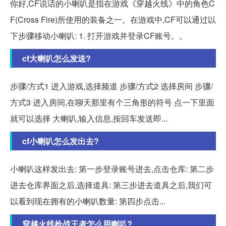
你好,CF说话的小喇叭是指在游戏《穿越火线》中的角色C
F(Cross Fire)所使用的装备之一。在游戏中,CF可以通过以
下步骤移动小喇叭: 1. 打开游戏并登录CF账号。。
cf大喇叭怎么发送?
步骤/方式1 进入游戏,选择频道 步骤/方式2 选择房间 步骤/
方式3 进入房间,在聊天那里有个三角形的符号 点一下里面
就可以选择 大喇叭,输入信息,按回车发送即...
cf小喇叭怎么发出去?
小喇叭这样发出去: 第一步登录账号进去,点击仓库: 第二步
进去仓库界面之后,选择道具: 第三步进去道具之后,我们可
以看到现在拥有的小喇叭数量: 第四步点击...
穿越火线枪战王者怎么用喇叭?