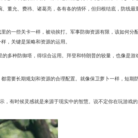
琬、董允、费祎、诸葛亮，各有各的情怀，但归根结底，防线最
里的一些关卡一样，被动挨打。军事防御资源有限，该如何分配
一样，关键是策略和资源的运用。
的多种防御塔，得综合运用。拜登和特朗普的较量，也像是游戏里
，都需要长期规划和资源的合理配置。就像保卫萝卜一样，短期
启示，有时候灵感就是来源于现实中的智慧。说不定你在玩游戏