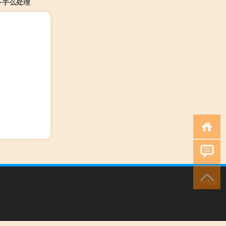
卜手么处理
小男孩