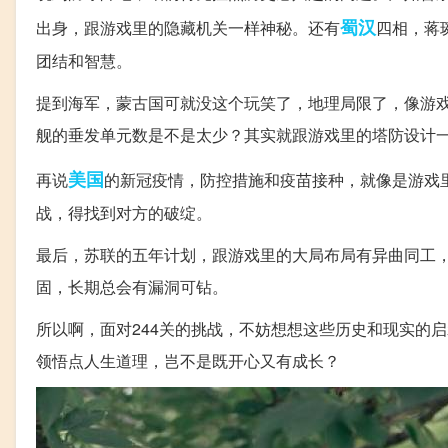
蜀汉
出身，跟游戏里的隐藏机关一样神秘。还有
四相，蒋
团结和智慧。
提到海军，蒙古国可就没这个玩笑了，地理局限了，像游戏
舰的垂发单元数是不是太少？其实就跟游戏里的塔防设计
美国
再说
的新冠疫情，防控措施和疫苗接种，就像是游戏里
战，得找到对方的破绽。
最后，苏联的五年计划，跟游戏里的大局布局有异曲同工
固，长期总会有漏洞可钻。
所以啊，面对244关的挑战，不妨想想这些历史和现实的
领悟点人生道理，岂不是既开心又有成长？