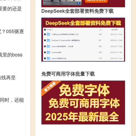
重要的还是
DeepSeek全套部署资料免费下载
？055驱逐
的boss
免费可商用字体批量下载
防线再坚
的同时，还能