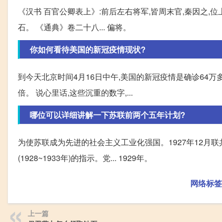
《汉书 百官公卿表上》:前后左右将军,皆周末官,秦因之,位
石。 《通典》卷二十八... 偏将。
你如何看待美国的新冠疫情现状?
到今天北京时间4月16日中午,美国的新冠疫情是确诊64万
倍。 说心里话,这些沉重的数字,...
哪位可以详细讲解一下苏联前两个五年计划?
为使苏联成为先进的社会主义工业化强国。1927年12月
(1928~1933年)的指示。党... 1929年。
网络标签
上一篇