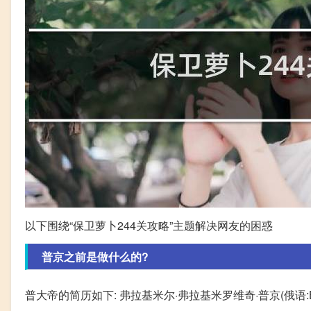
以下围绕“保卫萝卜244关攻略”主题解决网友的困惑
普京之前是做什么的?
普大帝的简历如下: 弗拉基米尔·弗拉基米罗维奇·普京(俄语:Владимир Вла