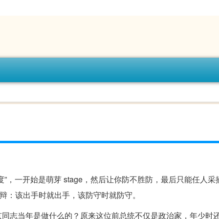
”，一开始是萌芽 stage，然后让你防不胜防，最后只能任人采
思辩：该出手时就出手，该防守时就防守。
京同志当年是做什么的？原来这位前总统不仅是政治家，年少时