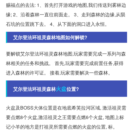
赐福点的去法: 1、首先打开游戏的地图,我们传送到雾林边
缘; 2、沿着森林一直往前面走。 3、走到森林的边缘,从陨
石坑的位置跳下去。 4、从下面的洞口进入永恒。
艾尔登法环祖灵森林地图如何解锁?
要解锁艾尔登法环祖灵森林地图,玩家需要完成一系列与森
林相关的任务和挑战。 首先,玩家需要完成前置任务,获得
进入森林的许可证。 接着,玩家需要解决一些森林。
火盆
艾尔登法环祖灵森林
位置?
火盆及BOSS大体位置是在地底希芙拉河区域, 激活祖灵需
要点燃8个火盆,激活祖灵之王需要点燃6个火盆, 地图上标
记小羊的地方是打祖灵所需要点燃的火盆的位置, 标。