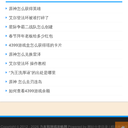
原神怎么获得英雄
艾尔登法环被谁打碎了
星际争霸二战队怎么创建
春节拜年老板给多少红包
4399游戏盒怎么获得瑶的卡片
原神怎么兑换雷泽
艾尔登法环 操作教程
“为王洗厚诬”的出处是哪里
原神 怎么去刃连岛
如何查看4399游戏余额
Copyright © 2012 - 2026
力友和游戏攻略网
Powered by
网站分类目录
|
精选推荐文