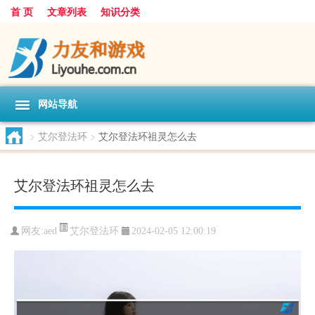
首 页
文章列表
知识分类
网站导航
>
艾尔登法环
>
艾尔登法环祖灵怎么去
艾尔登法环祖灵怎么去
艾尔登法环
网友:
aed
2024-02-05 12:00:19