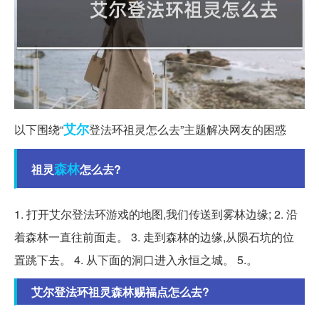
艾尔
以下围绕“
登法环祖灵怎么去”主题解决网友的困惑
森林
祖灵
怎么去?
1. 打开艾尔登法环游戏的地图,我们传送到雾林边缘; 2. 沿
着森林一直往前面走。 3. 走到森林的边缘,从陨石坑的位
置跳下去。 4. 从下面的洞口进入永恒之城。 5.。
艾尔登法环祖灵森林赐福点怎么去?