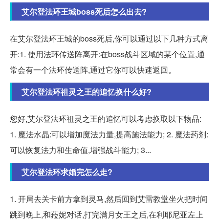
艾尔登法环王城boss死后怎么出去?
在艾尔登法环王城的boss死后,你可以通过以下几种方式离
开:1. 使用法环传送阵离开:在boss战斗区域的某个位置,通
常会有一个法环传送阵,通过它你可以快速返回。
艾尔登法环祖灵之王的追忆换什么好?
您好,艾尔登法环祖灵之王的追忆可以考虑换取以下物品:
1. 魔法水晶:可以增加魔法力量,提高施法能力; 2. 魔法药剂:
可以恢复法力和生命值,增强战斗能力; 3...
艾尔登法环求婚完怎么走?
1. 开局去关卡前方拿到灵马,然后回到艾雷教堂坐火把时间
跳到晚上,和菈妮对话,打完满月女王之后,在利耶尼亚左上