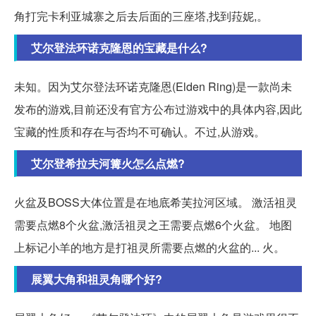
角打完卡利亚城寨之后去后面的三座塔,找到菈妮,。
艾尔登法环诺克隆恩的宝藏是什么?
未知。因为艾尔登法环诺克隆恩(Elden Ring)是一款尚未
发布的游戏,目前还没有官方公布过游戏中的具体内容,因此
宝藏的性质和存在与否均不可确认。不过,从游戏。
艾尔登希拉夫河篝火怎么点燃?
火盆及BOSS大体位置是在地底希芙拉河区域。 激活祖灵
需要点燃8个火盆,激活祖灵之王需要点燃6个火盆。 地图
上标记小羊的地方是打祖灵所需要点燃的火盆的... 火。
展翼大角和祖灵角哪个好?