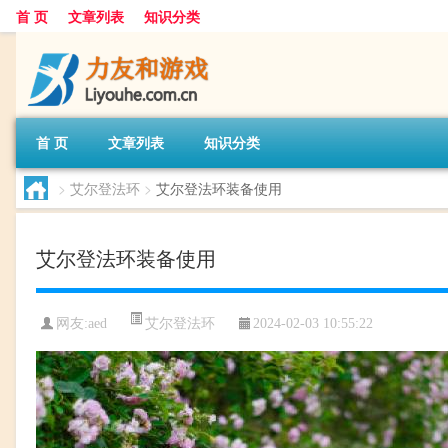
首 页
文章列表
知识分类
首 页
文章列表
知识分类
>
艾尔登法环
>
艾尔登法环装备使用
艾尔登法环装备使用
艾尔登法环
网友:
aed
2024-02-03 10:55:22