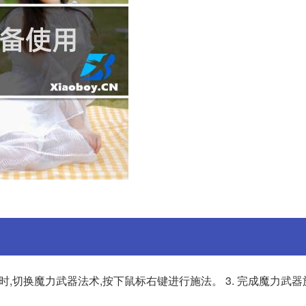
化时,切换魔力武器法术,按下鼠标右键进行施法。 3. 完成魔力武器