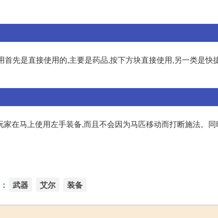
用首先是直接使用的,主要是药品,按下方块直接使用,另一类是快捷
玩家在马上使用左手装备,而且不会因为马匹移动而打断施法。同
：
武器
艾尔
装备