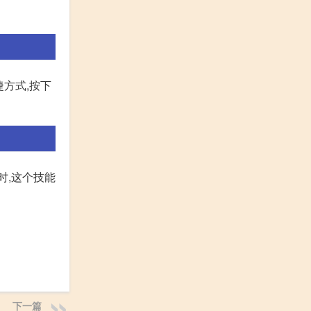
方式,按下
时,这个技能
下一篇