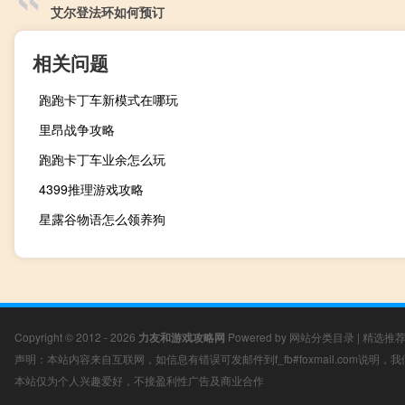
艾尔登法环如何预订
相关问题
跑跑卡丁车新模式在哪玩
里昂战争攻略
跑跑卡丁车业余怎么玩
4399推理游戏攻略
星露谷物语怎么领养狗
Copyright © 2012 - 2026
力友和游戏攻略网
Powered by
网站分类目录
|
精选推
声明：本站内容来自互联网，如信息有错误可发邮件到f_fb#foxmail.com说明
本站仅为个人兴趣爱好，不接盈利性广告及商业合作