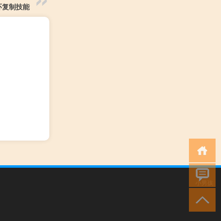
环复制技能
小男孩