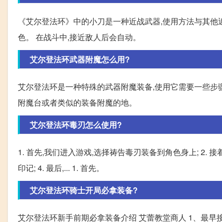
《艾尔登法环》中的小刀是一种近战武器,使用方法与其他近
色。 在战斗中,接近敌人后会自动。
艾尔登法环武器附魔怎么用?
艾尔登法环是一种特殊的武器附魔装备,使用它需要一些步骤
附魔台或者类似的装备附魔的地。
艾尔登法环毒刃怎么使用?
1. 首先,我们进入游戏,选择祷告毒刃装备到角色身上; 2. 
印记; 4. 最后,... 1. 首先。
艾尔登法环骑士开局必拿装备?
艾尔登法环新手前期必拿装备介绍 艾蕾教堂商人 1、最早