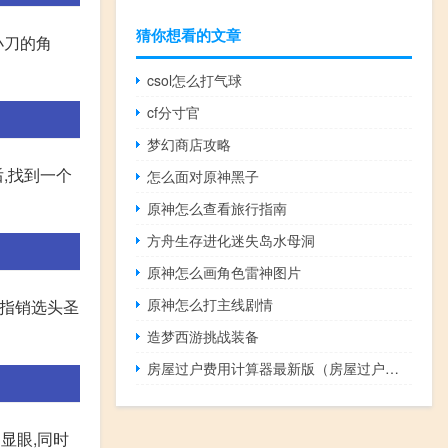
猜你想看的文章
小刀的角
csol怎么打气球
cf分寸官
梦幻商店攻略
,找到一个
怎么面对原神黑子
原神怎么查看旅行指南
方舟生存进化迷失岛水母洞
原神怎么画角色雷神图片
原神怎么打主线剧情
使用指销选头圣
造梦西游挑战装备
房屋过户费用计算器最新版（房屋过户费用计算器）
显眼,同时