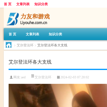
首 页
文章列表
知识分类
首 页
文章列表
知识分类
>
艾尔登法环
>
艾尔登法环各大支线
艾尔登法环各大支线
艾尔登法环
网友:
aed
2024-02-03 07:20:02