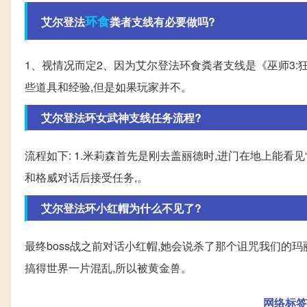
环食
艾尔登法
粪者支线有必要做吗?
1、视情况而定2、因为艾尔登法环食粪者支线是《巫师3
些道具和经验,但是如果玩家并不。
艾尔登法环女武神支线任务流程?
流程如下: 1.米莉森首先是刚去盖丽德时,进门在地上能看见
和格威对话后接受任务,。
艾尔登法环小红帽为什么不见了?
最终boss战之前对话小红帽,她会说杀了那个诅咒我们的
搞得世界一片混乱,所以被黄金兽。
网络标签