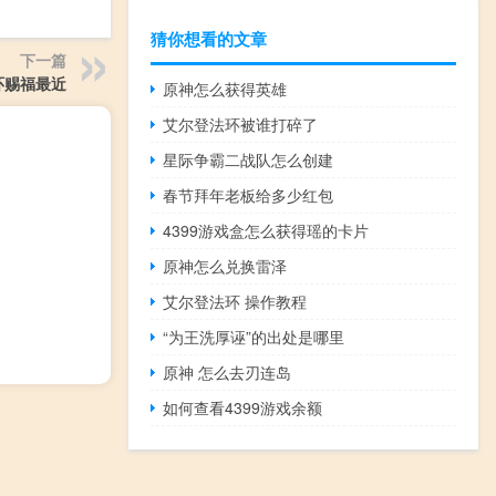
猜你想看的文章
下一篇
环赐福最近
原神怎么获得英雄
艾尔登法环被谁打碎了
星际争霸二战队怎么创建
春节拜年老板给多少红包
4399游戏盒怎么获得瑶的卡片
原神怎么兑换雷泽
艾尔登法环 操作教程
“为王洗厚诬”的出处是哪里
原神 怎么去刃连岛
如何查看4399游戏余额