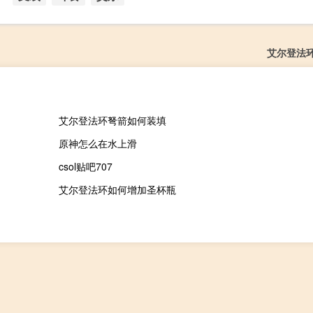
艾尔登法
艾尔登法环弩箭如何装填
原神怎么在水上滑
csol贴吧707
艾尔登法环如何增加圣杯瓶