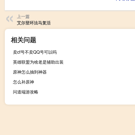
上一篇
艾尔登环法马复活
相关问题
卖cf号不卖QQ号可以吗
英雄联盟为啥老是辅助出装
原神怎么抽到神器
怎么补原神
问道端游攻略