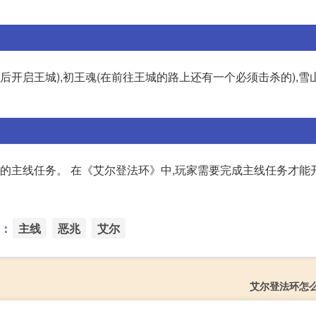
杀之后开启王城),初王魂(在前往王城的路上还有一个必须击杀的),雪
目的主线任务。 在《艾尔登法环》中,玩家需要完成主线任务才能
：
主线
恶兆
艾尔
艾尔登法环怎