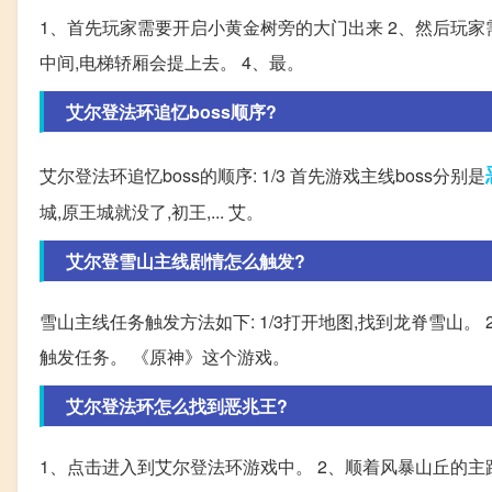
1、首先玩家需要开启小黄金树旁的大门出来 2、然后玩家
中间,电梯轿厢会提上去。 4、最。
艾尔登法环追忆boss顺序?
艾尔登法环追忆boss的顺序: 1/3 首先游戏主线boss分别是
城,原王城就没了,初王,... 艾。
艾尔登雪山主线剧情怎么触发?
雪山主线任务触发方法如下: 1/3打开地图,找到龙脊雪山。 
触发任务。 《原神》这个游戏。
艾尔登法环怎么找到恶兆王?
1、点击进入到艾尔登法环游戏中。 2、顺着风暴山丘的主