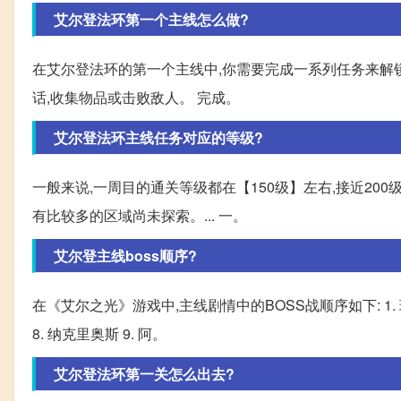
艾尔登法环第一个主线怎么做?
在艾尔登法环的第一个主线中,你需要完成一系列任务来解锁
话,收集物品或击败敌人。 完成。
艾尔登法环主线任务对应的等级?
一般来说,一周目的通关等级都在【150级】左右,接近20
有比较多的区域尚未探索。... 一。
艾尔登主线boss顺序?
在《艾尔之光》游戏中,主线剧情中的BOSS战顺序如下: 1. 玛纳斯 
8. 纳克里奥斯 9. 阿。
艾尔登法环第一关怎么出去?