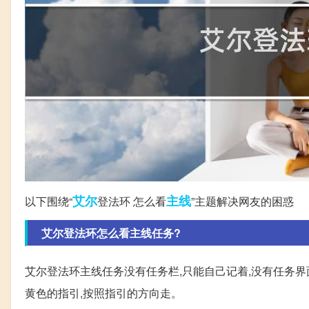
艾尔
主线
以下围绕“
登法环 怎么看
”主题解决网友的困惑
艾尔登法环怎么看主线任务?
艾尔登法环主线任务没有任务栏,只能自己记着,没有任务界面
黄色的指引,按照指引的方向走。