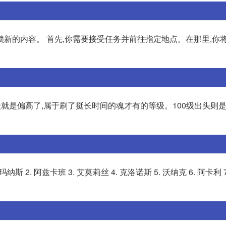
新的内容。 首先,你需要接受任务并前往指定地点。在那里,你将
0级就是偏高了,属于刷了挺长时间的魂才有的等级。100级出头则是
2. 阿兹卡班 3. 艾莫莉丝 4. 克洛诺斯 5. 沃纳克 6. 阿卡利 