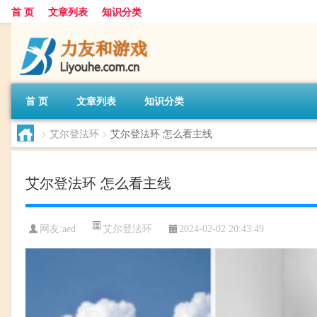
首 页
文章列表
知识分类
首 页
文章列表
知识分类
>
艾尔登法环
>
艾尔登法环 怎么看主线
艾尔登法环 怎么看主线
艾尔登法环
网友:
aed
2024-02-02 20:43:49