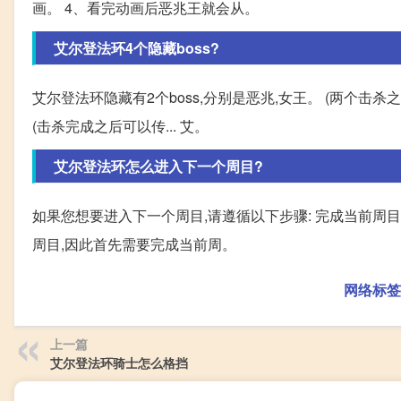
画。 4、看完动画后恶兆王就会从。
艾尔登法环4个隐藏boss?
艾尔登法环隐藏有2个boss,分别是恶兆,女王。 (两个击
(击杀完成之后可以传... 艾。
艾尔登法环怎么进入下一个周目?
如果您想要进入下一个周目,请遵循以下步骤: 完成当前周
周目,因此首先需要完成当前周。
网络标签
上一篇
艾尔登法环骑士怎么格挡