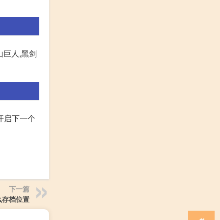
山巨人,黑剑
开启下一个
下一篇
么存档位置