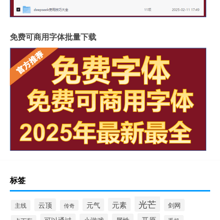
免费可商用字体批量下载
标签
光芒
元素
云顶
元气
剑网
主线
传奇
开原