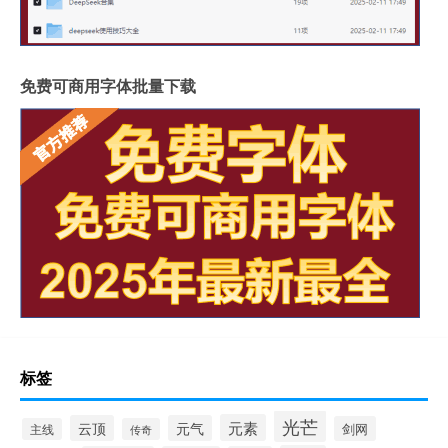
免费可商用字体批量下载
标签
光芒
元素
云顶
元气
剑网
主线
传奇